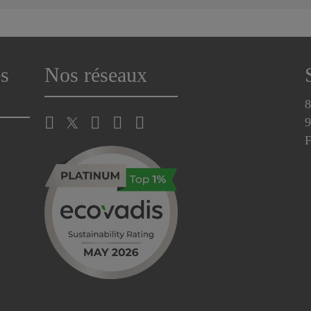
s
Nos réseaux
8
9