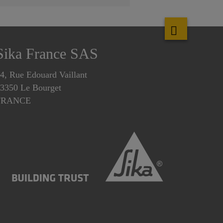
Sika France SAS
4, Rue Edouard Vaillant
3350 Le Bourget
FRANCE