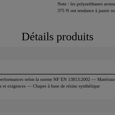
Note : les polyuréthanes aro
375 N ont tendance à jaunir so
Détails produits
 performances selon la norme NF EN 13813:2002 — Matériau
s et exigences — Chapes à base de résine synthétique