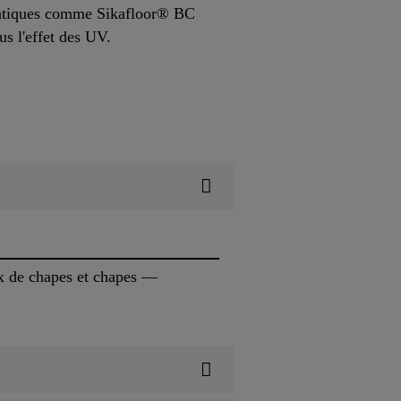
matiques comme Sikafloor® BC
us l'effet des UV.
x de chapes et chapes —