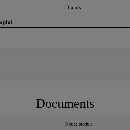
3 jours
mploi
Documents
Notice produit