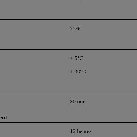
75%
+ 5°C
+ 30°C
30 min.
ent
12 heures