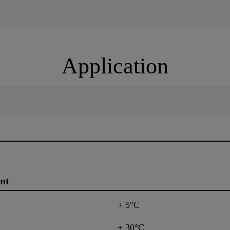
Application
nt
+ 5°C
+ 30°C