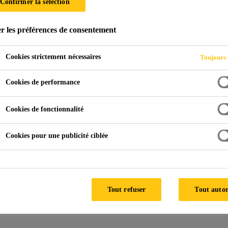
Confirmer la sélection
r les préférences de consentement
ade
Joints d'étanchéité
Télécharger des documents
Cookies strictement nécessaires
Toujours 
Cookies de performance
Cookies de fonctionnalité
Contactez-nous !
Cookies pour une publicité ciblée
Tout refuser
Tout autor