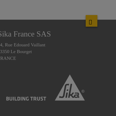
Sika France SAS
4, Rue Edouard Vaillant
3350 Le Bourget
FRANCE