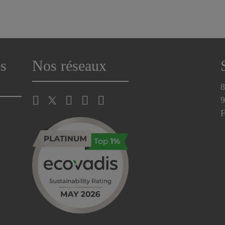
s
Nos réseaux
8
9