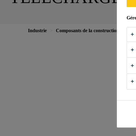
Gére
Industrie
Composants de la construction
Faç