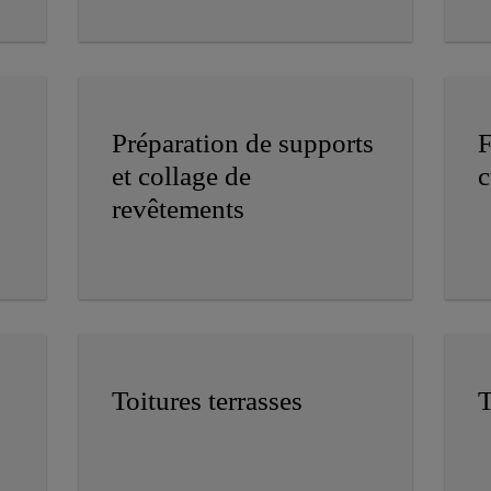
Préparation de supports
F
et collage de
c
revêtements
Toitures terrasses
T