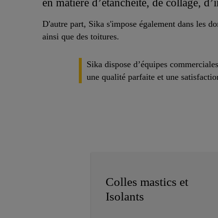
en matière d’étanchéité, de collage, d’
D'autre part, Sika s'impose également dans les do
ainsi que des toitures.
Sika dispose d’équipes commerciales e
une qualité parfaite et une satisfactio
Colles mastics et
Isolants