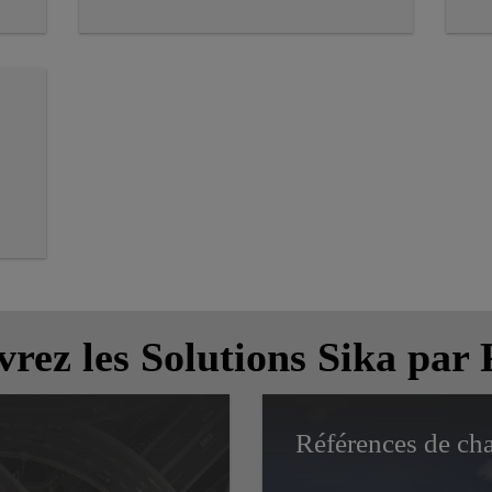
rez les Solutions Sika par 
Références de cha