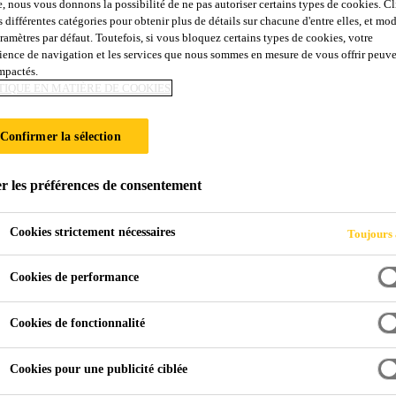
e, nous vous donnons la possibilité de ne pas autoriser certains types de cookies. C
s différentes catégories pour obtenir plus de détails sur chacune d'entre elles, et mod
ON
aramètres par défaut. Toutefois, si vous bloquez certains types de cookies, votre
ience de navigation et les services que nous sommes en mesure de vous offrir peuv
impactés.
TIQUE EN MATIÈRE DE COOKIES
Confirmer la sélection
r les préférences de consentement
Cookies strictement nécessaires
Toujours 
Cookies de performance
Cookies de fonctionnalité
Cookies pour une publicité ciblée