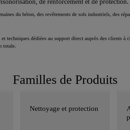
insonorisation, de renforcement et de protection.
maines du béton, des revêtements de sols industriels, des répa
t techniques dédiées au support direct auprès des clients à c
n totale.
Familles de Produits
Nettoyage et protection
A
p