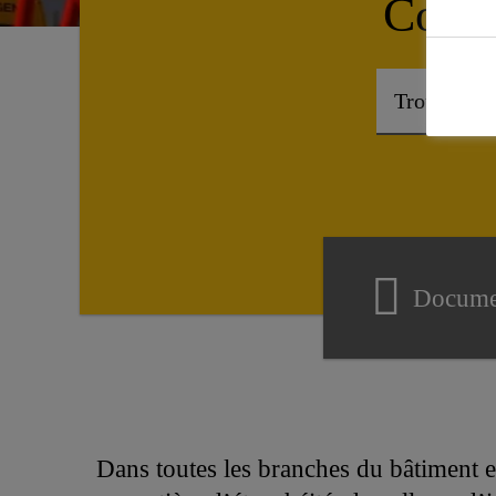
Comme
Docume
Dans toutes les branches du bâtiment et