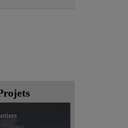
Projets
ntiers