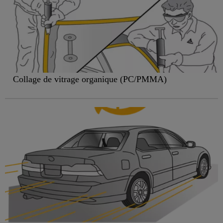
Collage de vitrage organique (PC/PMMA)