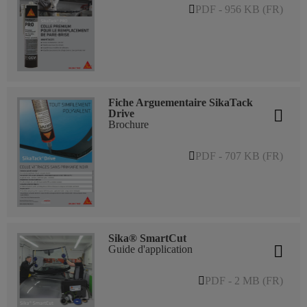
PDF - 956 KB (FR)
Fiche Arguementaire SikaTack
Drive
Brochure
PDF - 707 KB (FR)
Sika® SmartCut
Guide d'application
PDF - 2 MB (FR)