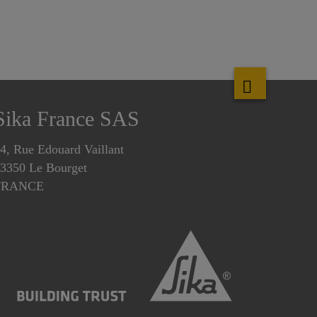
Sika France SAS
4, Rue Edouard Vaillant
3350 Le Bourget
FRANCE