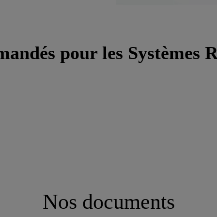
mandés pour les Systèmes 
Nos documents