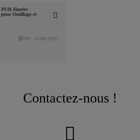
t PUR Hautes
pour Outillage et
PDF - 4 MB (FR)
Contactez-nous !