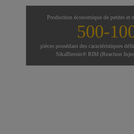
Production économique de petites et 
500-10
pièces possédant des caractéristiques défi
SikaBiresin® RIM (Reaction Inje