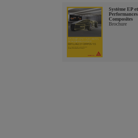
Système EP e
Performances 
Composites
Brochure