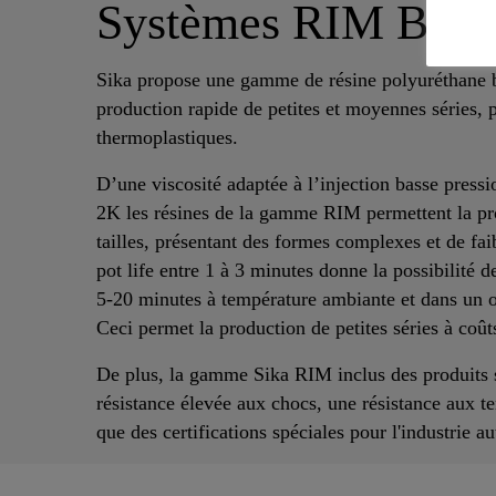
Systèmes RIM Basse
Sika propose une gamme de résine polyuréthane 
production rapide de petites et moyennes séries, 
thermoplastiques.
D’une viscosité adaptée à l’injection basse press
2K les résines de la gamme RIM permettent la pro
tailles, présentant des formes complexes et de fai
pot life entre 1 à 3 minutes donne la possibilité 
5-20 minutes à température ambiante et dans un ou
Ceci permet la production de petites séries à coût
De plus, la gamme Sika RIM inclus des produits 
résistance élevée aux chocs, une résistance aux t
que des certifications spéciales pour l'industrie a