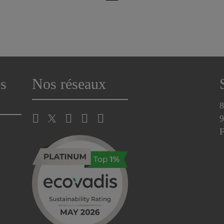
s
Nos réseaux
8
9