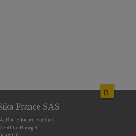
Sika France SAS
4, Rue Edouard Vaillant
3350 Le Bourget
FRANCE