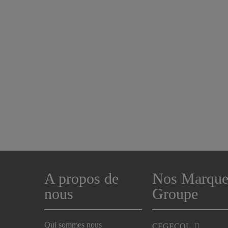
A propos de
Nos Marque
nous
Groupe
Qui sommes nous
CEGECOL