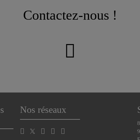
Contactez-nous !
s
Nos réseaux
8
9