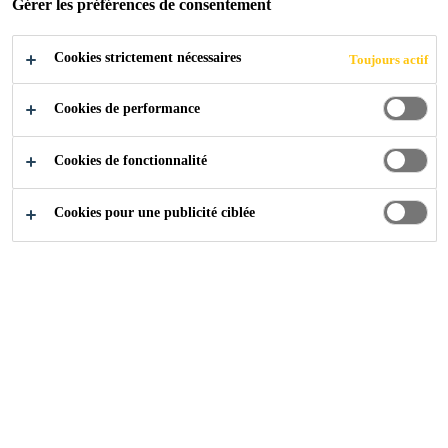
Gérer les préférences de consentement
Cookies strictement nécessaires
Industrie
...
Etihad Towers
Toujours actif
Cookies de performance
2012
ABU DHABI, UAE
Cookies de fonctionnalité
Cookies pour une publicité ciblée