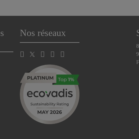
s
Nos réseaux
8
9