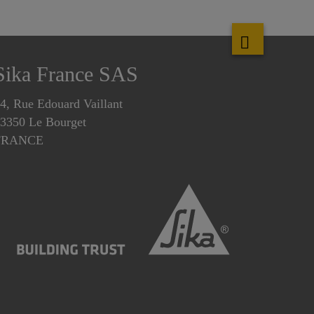
Sika France SAS
4, Rue Edouard Vaillant
3350 Le Bourget
FRANCE