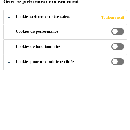
Gérer les préférences de consentement
Cookies strictement nécessaires
Industrie
...
Complexe Taipei Dome
Toujours actif
Cookies de performance
2017
TAIPEI, TAIWAN
Cookies de fonctionnalité
Cookies pour une publicité ciblée