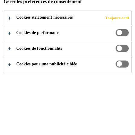
Gérer les préférences de consentement
Cookies strictement nécessaires
Industrie
...
Deux nouveaux Ludgate
Toujours actif
Cookies de performance
2015
LONDON, UNITED KINGDOM
Cookies de fonctionnalité
Cookies pour une publicité ciblée