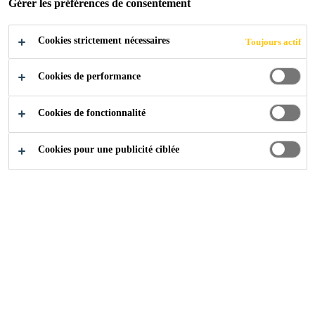
Gérer les préférences de consentement
Cookies strictement nécessaires
Industrie
...
Linie 7
Toujours actif
Cookies de performance
2010
LUCERNE, SWITZERLAND
Cookies de fonctionnalité
Cookies pour une publicité ciblée