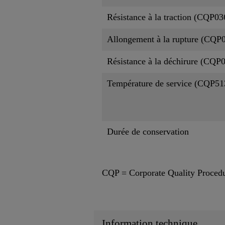
Résistance à la traction (CQP03
Allongement à la rupture (CQP0
Résistance à la déchirure (CQP
Température de service (CQP51
Durée de conservation
CQP = Corporate Quality Proced
Information technique