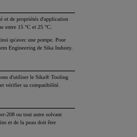
 et de propriétés d'application
tue entre 15 °C et 25 °C.
ainsi qu'avec une pompe. Pour
stem Engineering de Sika Industy.
ons d'utiliser le Sika® Tooling
et vérifier sa compatibilité.
r-208 ou tout autre solvant
ns et de la peau doit être