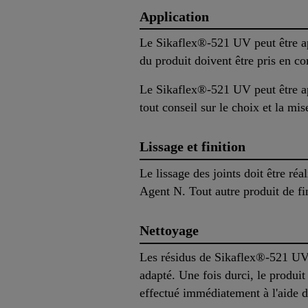
Application
Le Sikaflex®-521 UV peut être app
du produit doivent être pris en c
Le Sikaflex®-521 UV peut être ap
tout conseil sur le choix et la m
Lissage et finition
Le lissage des joints doit être r
Agent N. Tout autre produit de fin
Nettoyage
Les résidus de Sikaflex®-521 UV 
adapté. Une fois durci, le produi
effectué immédiatement à l'aide 