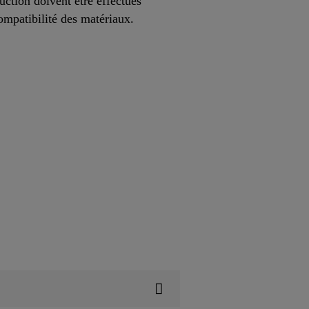
uction doivent être effectués
 compatibilité des matériaux.