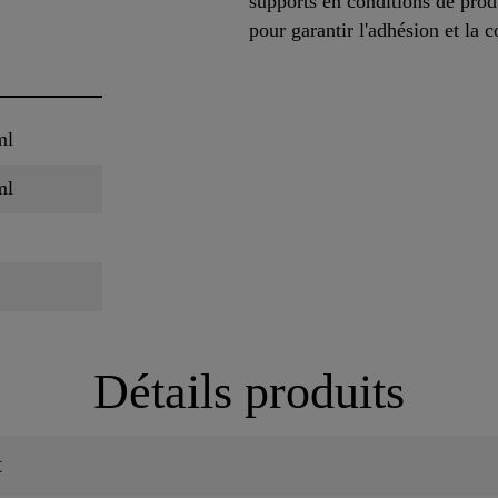
supports en conditions de prod
pour garantir l'adhésion et la
ml
ml
Détails produits
t