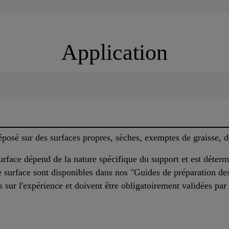
Application
posé sur des surfaces propres, sèches, exemptes de graisse, d
surface dépend de la nature spécifique du support et est déter
 surface sont disponibles dans nos "Guides de préparation des
ur l'expérience et doivent être obligatoirement validées par d