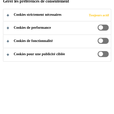
Gérer les préférences de consentement
Cookies strictement nécessaires
Toujours actif
Industrie
...
Jeux mondiaux du stade principal
Cookies de performance
2009
KAOHSIUNG, TAIWAN
Cookies de fonctionnalité
Cookies pour une publicité ciblée