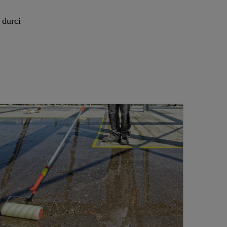
 durci