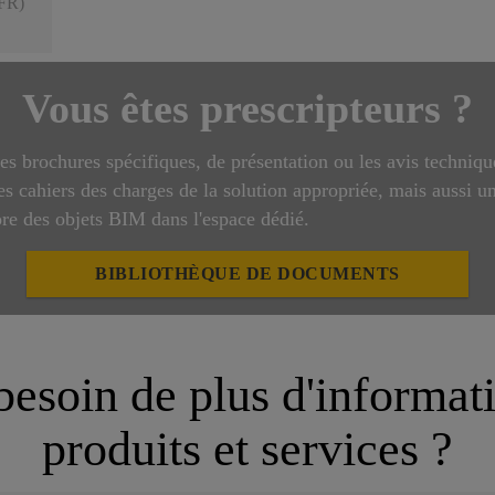
FR)
Vous êtes prescripteurs ?
es brochures spécifiques, de présentation ou les avis technique
les cahiers des charges de la solution appropriée, mais aussi u
re des objets BIM dans l'espace dédié.
BIBLIOTHÈQUE DE DOCUMENTS
esoin de plus d'informat
produits et services ?