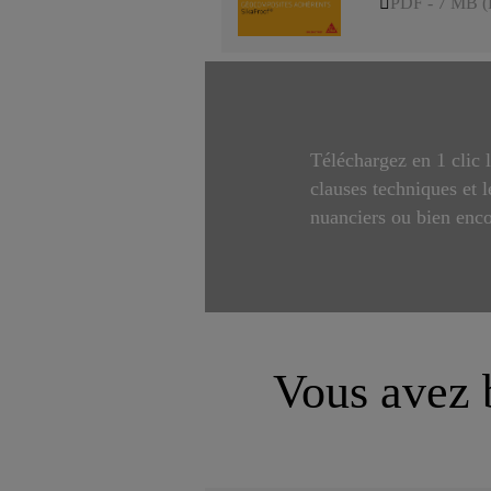
PDF - 7 MB (
Téléchargez en 1 clic l
clauses techniques et 
nuanciers ou bien enco
Vous avez b