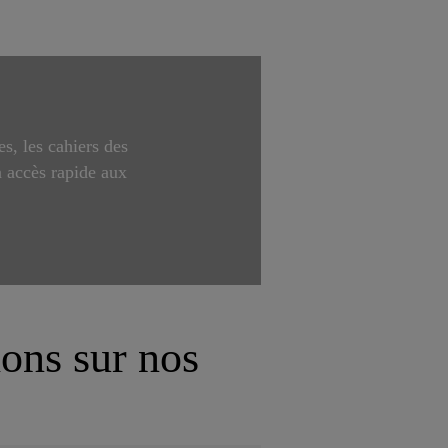
s, les cahiers des
n accès rapide aux
ions sur nos