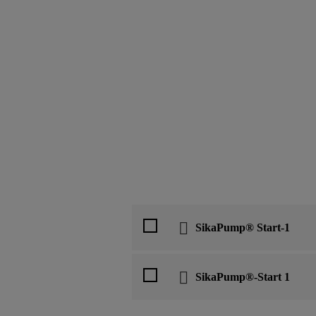
SikaPump® Start-1
SikaPump®-Start 1