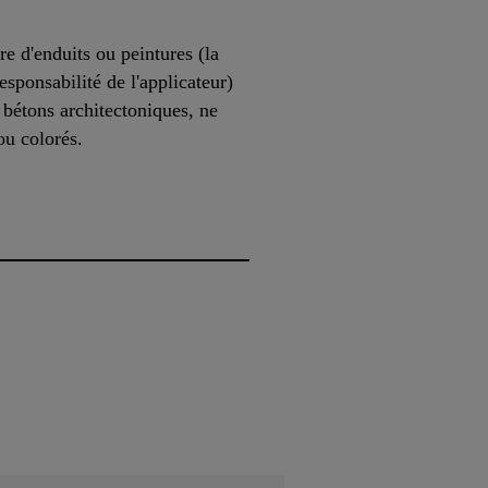
re d'enduits ou peintures (la
esponsabilité de l'applicateur)
 bétons architectoniques, ne
ou colorés.