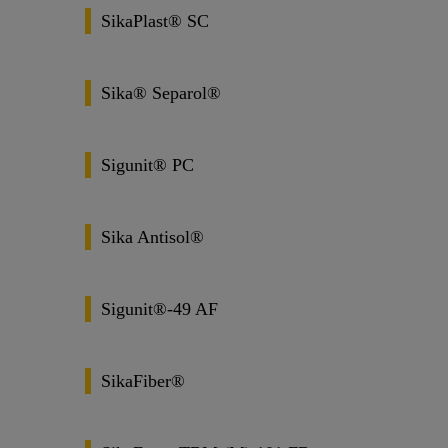
SikaPlast® SC
Sika® Separol®
Sigunit® PC
Sika Antisol®
Sigunit®-49 AF
SikaFiber®