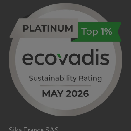
Sika France SAS