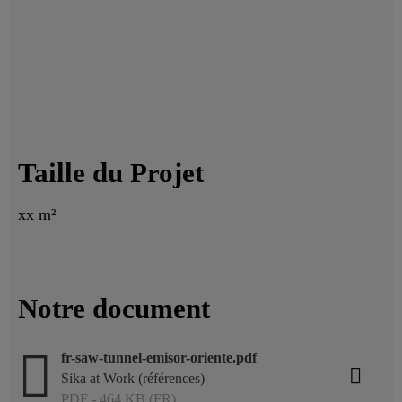
Taille du Projet
xx m²
Notre document
fr-saw-tunnel-emisor-oriente.pdf
Sika at Work (références)
PDF - 464 KB (FR)