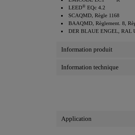
®
LEED
EQc 4.2
SCAQMD, Règle 1168
BAAQMD, Règlement. 8, Règ
DER BLAUE ENGEL, RAL U
Information produit
Information technique
Application