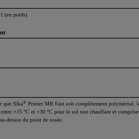
1 (en poids)
nt
®
ce que Sika
Primer MR Fast soit complètement polymérisé, le
entre +15 °C et +30 °C pour le sol non chauffant et comprise
au-dessus du point de rosée.