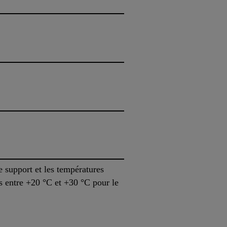
 support et les températures
s entre +20 °C et +30 °C pour le