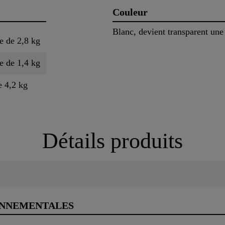
Couleur
Blanc, devient transparent une 
e de 2,8 kg
e de 1,4 kg
e 4,2 kg
Détails produits
ONNEMENTALES