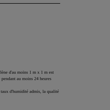
ylène d'au moins 1 m x 1 m est
ce pendant au moins 24 heures
taux d'humidité admis, la qualité