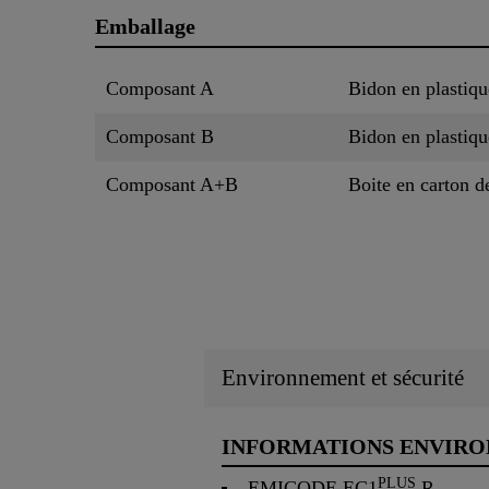
Emballage
Composant A
Bidon en plastiqu
Composant B
Bidon en plastiqu
Composant A+B
Boite en carton d
Environnement et sécurité
INFORMATIONS ENVIR
PLUS
EMICODE EC1
R