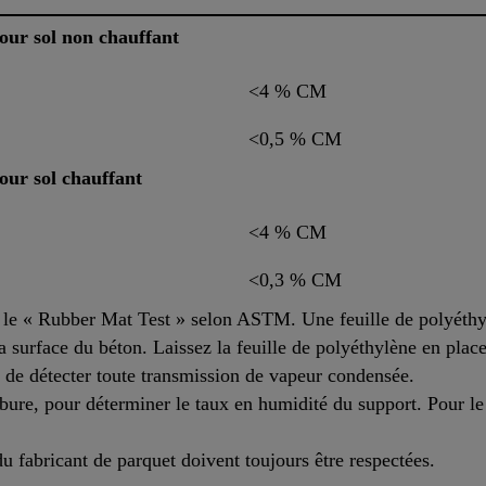
our sol non chauffant
<4 % CM
<0,5 % CM
our sol chauffant
<4 % CM
<0,3 % CM
ez le « Rubber Mat Test » selon ASTM. Une feuille de polyéth
a surface du béton. Laissez la feuille de polyéthylène en pla
t de détecter toute transmission de vapeur condensée.
re, pour déterminer le taux en humidité du support. Pour le 
 du fabricant de parquet doivent toujours être respectées.