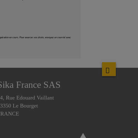
Sika France SAS
4, Rue Edouard Vaillant
3350 Le Bourget
FRANCE