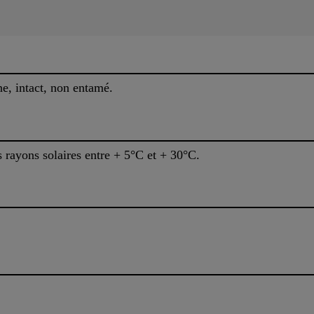
e, intact, non entamé.
s rayons solaires entre + 5°C et + 30°C.