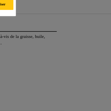
iser
-vis de la graisse, huile,
..