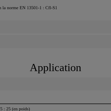
n la norme EN 13501-1 : Cfl-S1
Application
 : 25 (en poids)