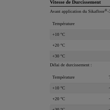
Vitesse de Durcissement
®
Avant application du Sikafloor
-
Température
+10 °C
+20 °C
+30 °C
Délai de durcissement :
Température
+10 °C
+20 °C
+30 °C