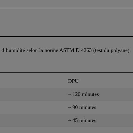
ée d’humidité selon la norme ASTM D 4263 (test du polyane).
DPU
~ 120 minutes
~ 90 minutes
~ 45 minutes