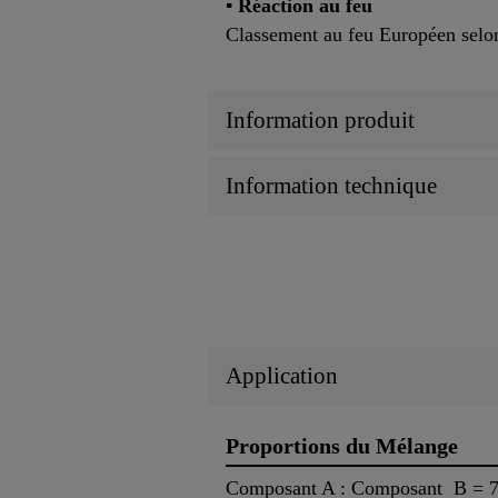
▪ Réaction au feu
Classement au feu Européen selo
Information produit
Information technique
Application
Proportions du Mélange
Composant A : Composant B = 75