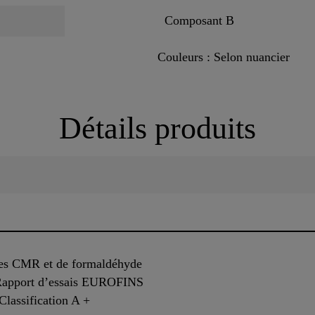
Composant B
Couleurs : Selon nuancier
Détails produits
ces CMR et de formaldéhyde
Rapport d’essais EUROFINS
 Classification A +