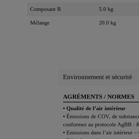
Composant B
5.0 kg
Mélange
20.0 kg
Environnement et sécurité
AGRÉMENTS / NORMES
▪ Qualité de l’air intérieur
▪ Émissions de COV, de substan
conformes au protocole AgBB : 
▪ Emissions dans l’air intérieur –