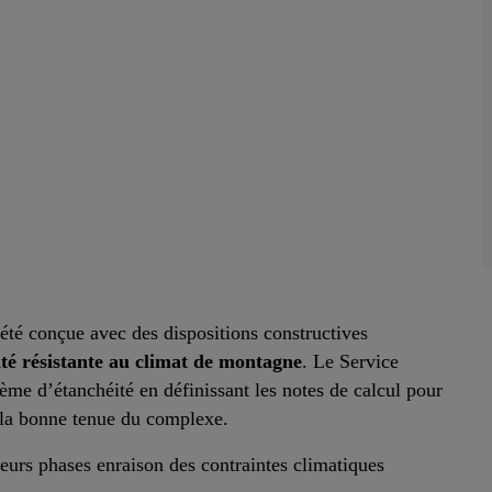
été conçue avec des dispositions constructives
é résistante au climat de montagne
. Le Service
ème d’étanchéité en définissant les notes de calcul pour
à la bonne tenue du complexe.
sieurs phases enraison des contraintes climatiques