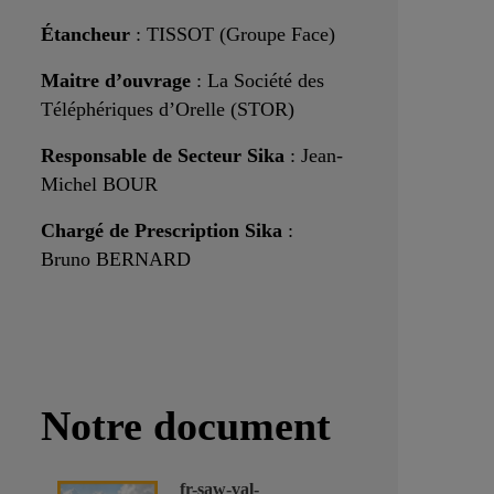
Étancheur
: TISSOT (Groupe Face)
Maitre d’ouvrage
: La Société des
Téléphériques d’Orelle (STOR)
Responsable de Secteur Sika
: Jean-
Michel BOUR
Chargé de Prescription Sika
:
Bruno BERNARD
Notre document
fr-saw-val-