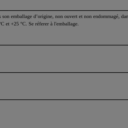
s son emballage d’origine, non ouvert et non endommagé, dans
C et +25 °C. Se réferer à l'emballage.