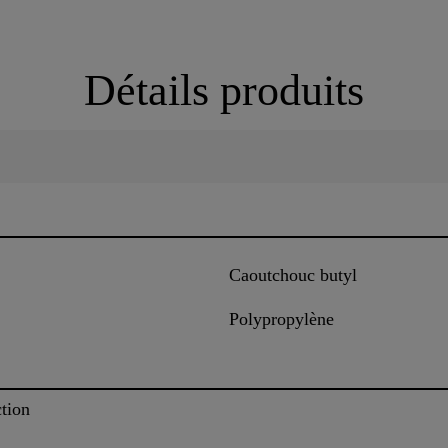
Détails produits
Caoutchouc butyl
Polypropylène
ction