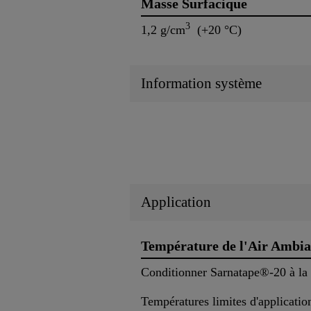
Masse Surfacique
3
1,2 g/cm
(+20 °C)
Information système
Application
Température de l'Air Ambia
Conditionner Sarnatape®-20 à la 
Températures limites d'applicati