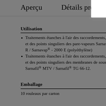
Aperçu
Détails produit
Utilisation
Traitements étanches à l'air des raccordements
et des points singuliers des pare-vapeurs Sarn
®
R / Sarnavap
- 2000 E (polyéthylène)
Traitements étanches à l'air des raccordements
et des points singuliers des membranes de sou
®
®
Sarnafil
MTV / Sarnafil
TG 66-12.
Emballage
10 rouleaux par carton