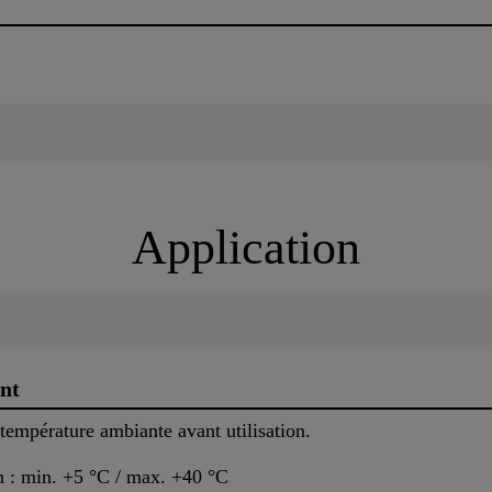
Application
nt
température ambiante avant utilisation.
on : min. +5 °C / max. +40 °C