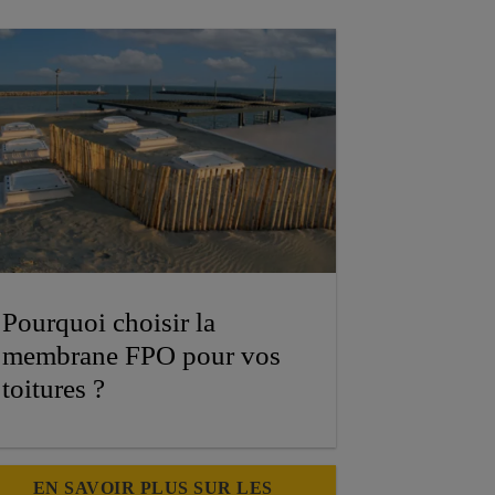
Pourquoi choisir la
membrane FPO pour vos
toitures ?
EN SAVOIR PLUS SUR LES