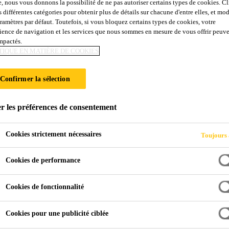
ERMIQUE DES T
e, nous vous donnons la possibilité de ne pas autoriser certains types de cookies. C
s différentes catégories pour obtenir plus de détails sur chacune d'entre elles, et mod
aramètres par défaut. Toutefois, si vous bloquez certains types de cookies, votre
ience de navigation et les services que nous sommes en mesure de vous offrir peuv
impactés.
TIQUE EN MATIÈRE DE COOKIES
nt + membrane d’étanchéité
Confirmer la sélection
r les préférences de consentement
Cookies strictement nécessaires
Toujours 
Cookies de performance
Cookies de fonctionnalité
Cookies pour une publicité ciblée