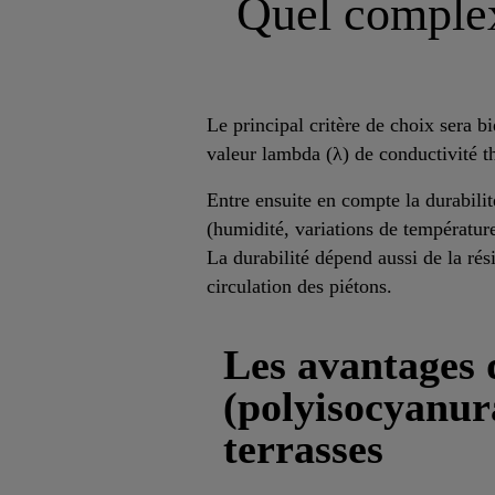
Quel complex
Le principal critère de choix sera b
valeur lambda (λ) de conductivité 
Entre ensuite en compte la durabili
(humidité, variations de température
La durabilité dépend aussi de la rési
circulation des piétons.
Les avantages 
(polyisocyanura
terrasses