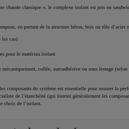
ure chaude classique », le complexe isolant est pris en sandw
pose, en partant de la structure béton, bois ou tôle d’acier 
 les cas)
es pour le matériau isolant
 mécaniquement, collée, autoadhésive ou sous lestage (selon 
les composants du système est essentielle pour assurer la per
cialiste de l’étanchéité (qui fournit généralement les composa
le choix de l’isolant.