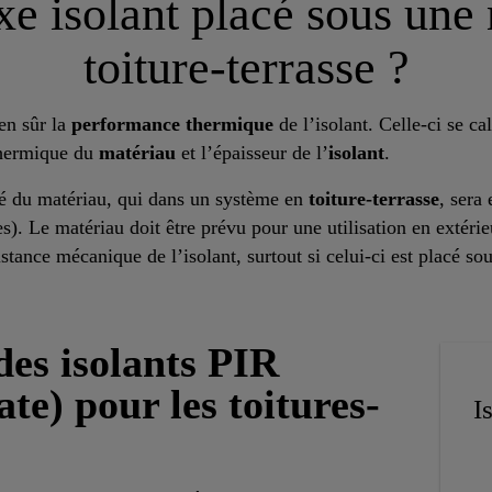
e isolant placé sous un
toiture-terrasse ?
ien sûr la
performance thermique
de l’isolant. Celle-ci se ca
thermique du
matériau
et l’épaisseur de l’
isolant
.
té du matériau, qui dans un système en
toiture-terrasse
, sera
s). Le matériau doit être prévu pour une utilisation en extérie
stance mécanique de l’isolant, surtout si celui-ci est placé so
des isolants PIR
te) pour les toitures-
I