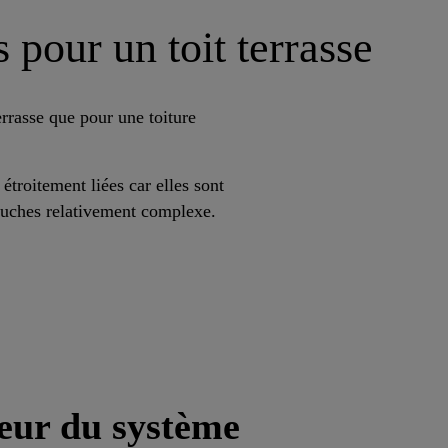
s pour un toit terrasse
errasse que pour une toiture
 étroitement liées car elles sont
ouches relativement complexe.
eur du système