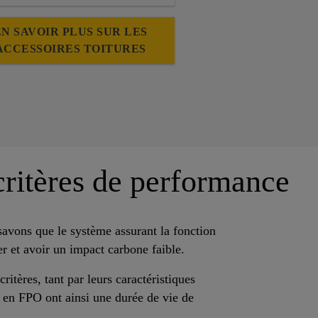
EN SAVOIR PLUS SUR LES
ACCESSOIRES TOITURES
critères de performance
 savons que le système assurant la fonction
er et avoir un impact carbone faible.
tères, tant par leurs caractéristiques
 en FPO ont ainsi une durée de vie de