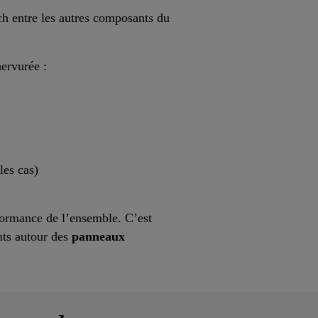
ich entre les autres composants du
nervurée :
les cas)
formance de l’ensemble. C’est
nts autour des
panneaux