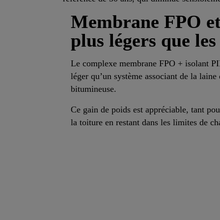
Membrane FPO et I
plus légers que les
Le complexe membrane FPO + isolant PIR 
léger qu’un système associant de la laine 
bitumineuse.
Ce gain de poids est appréciable, tant po
la toiture en restant dans les limites de c