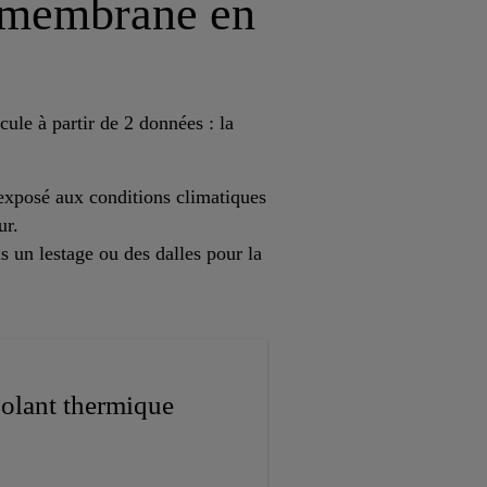
e membrane en
lcule à partir de 2 données : la
 exposé aux conditions climatiques
ur.
us un lestage ou des dalles pour la
solant thermique