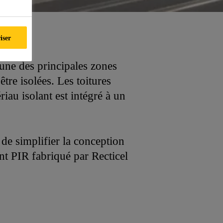
iser
’une des principales zones
tre isolées. Les toitures
riau isolant est intégré à un
 de simplifier la conception
lant PIR fabriqué par Recticel