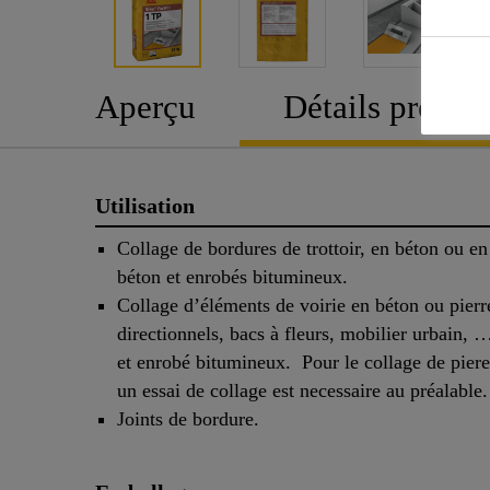
Aperçu
Détails produit
Utilisation
Collage de bordures de trottoir, en béton ou en
béton et enrobés bitumineux.
Collage d’éléments de voirie en béton ou pierre
directionnels, bacs à fleurs, mobilier urbain, 
et enrobé bitumineux. Pour le collage de pieres
un essai de collage est necessaire au préalable.
Joints de bordure.