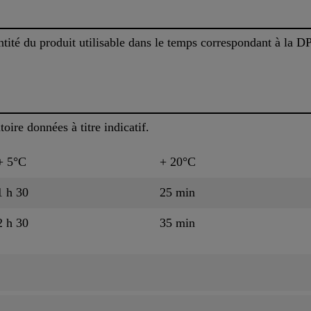
ntité du produit utilisable dans le temps correspondant à la D
oire données à titre indicatif.
+ 5°C
+ 20°C
1 h 30
25 min
2 h 30
35 min