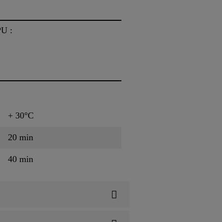
PU :
+ 30°C
20 min
40 min