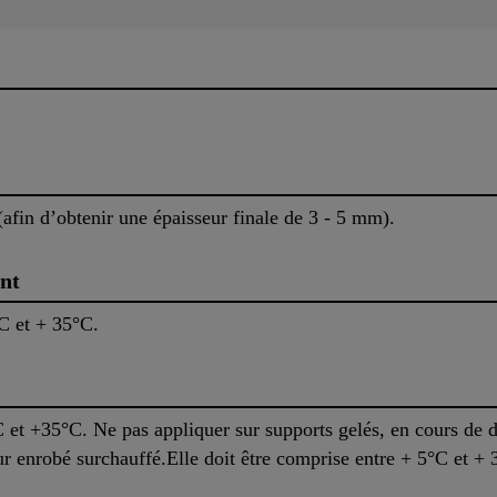
fin d’obtenir une épaisseur finale de 3 - 5 mm).
nt
°C et + 35°C.
C et +35°C. Ne pas appliquer sur supports gelés, en cours de 
ur enrobé surchauffé.Elle doit être comprise entre + 5°C et + 