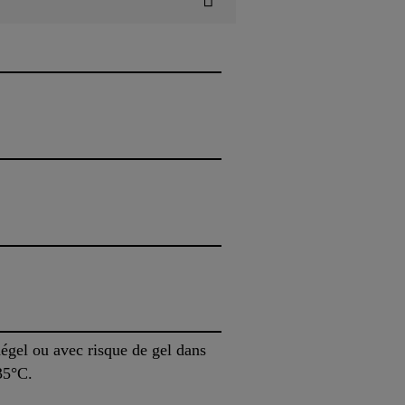
dégel ou avec risque de gel dans
35°C.