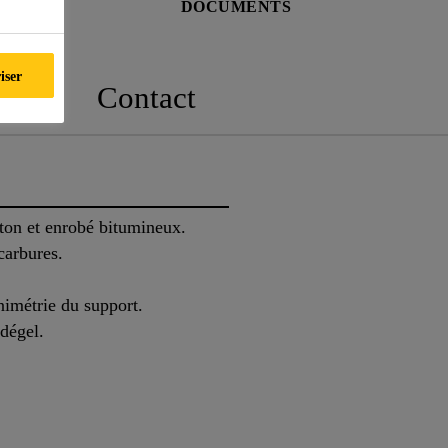
É
DOCUMENTS
iser
ts
Contact
ton et enrobé bitumineux.
carbures.
nimétrie du support.
dégel.