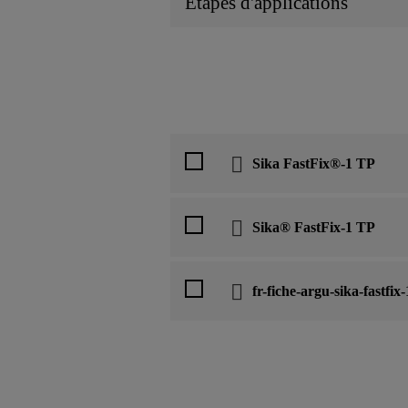
Etapes d'applications
Sika FastFix®-1 TP
Sika® FastFix-1 TP
fr-fiche-argu-sika-fastfix