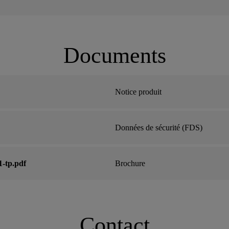
Documents
Notice produit
Données de sécurité (FDS)
-1-tp.pdf
Brochure
Contact