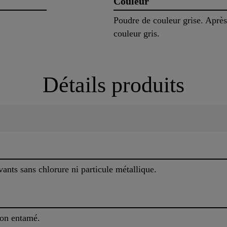
Couleur
Poudre de couleur grise. Après
couleur gris.
Détails produits
ants sans chlorure ni particule métallique.
non entamé.