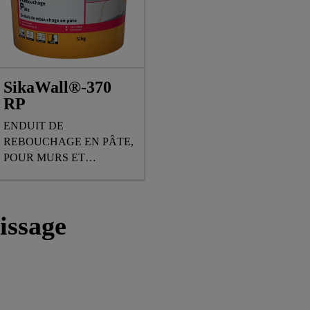
SikaWall®-370
RP
ENDUIT DE
REBOUCHAGE EN PÂTE,
POUR MURS ET
PLAFONDS INTERIEURS
issage