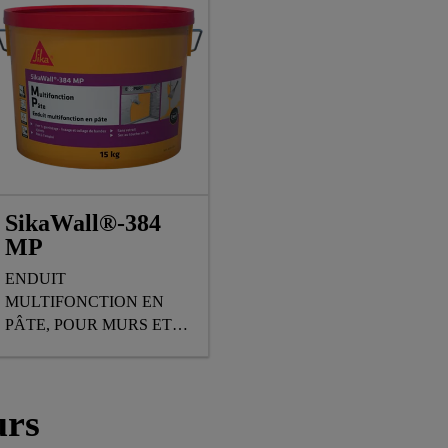
SikaWall®-384
MP
ENDUIT
MULTIFONCTION EN
PÂTE, POUR MURS ET
PLAFONDS INTERIEURS
urs