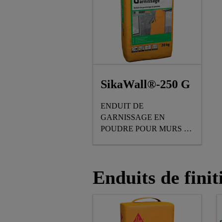
SikaWall®-250 G
ENDUIT DE
GARNISSAGE EN
POUDRE POUR MURS ET
PLAFONDS INTÉRIEURS
Enduits de fini