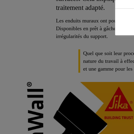
traitement adapté.
Les enduits muraux ont pour rôle de 
Disponibles en prêt à gâcher ou en 
irrégularités du support.
Quel que soit leur proc
nature du travail à eff
et une gamme pour les t