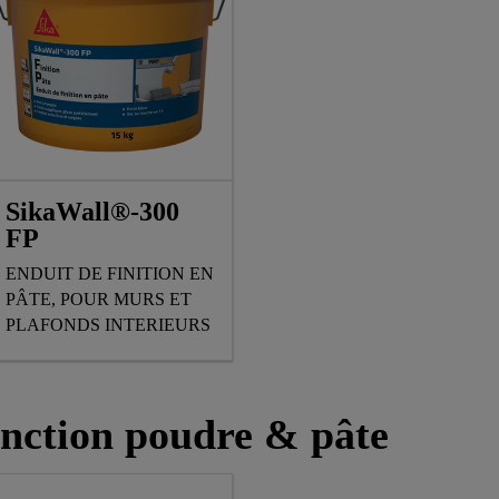
SikaWall®-300
FP
ENDUIT DE FINITION EN
PÂTE, POUR MURS ET
PLAFONDS INTERIEURS
onction poudre & pâte