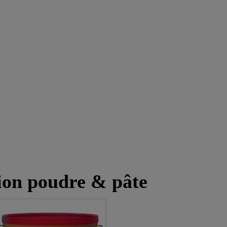
tion poudre & pâte