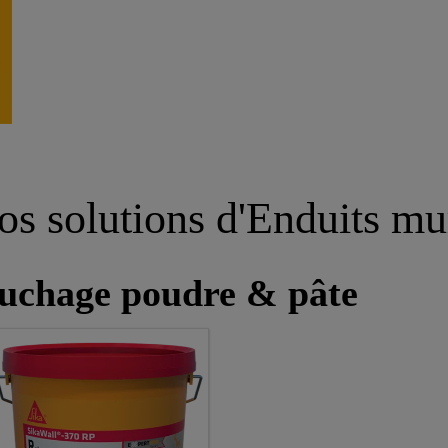
os solutions d'Enduits mu
ouchage poudre & pâte