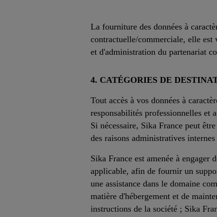
La fourniture des données à caractèr
contractuelle/commerciale, elle est 
et d'administration du partenariat 
4. CATÉGORIES DE DESTINA
Tout accès à vos données à caractère
responsabilités professionnelles et a
Si nécessaire, Sika France peut êtr
des raisons administratives interne
Sika France est amenée à engager des
applicable, afin de fournir un suppor
une assistance dans le domaine comp
matière d'hébergement et de maintena
instructions de la société ; Sika Fr