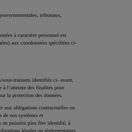
gouvernementales, tribunaux,
onnées à caractère personnel est
ées) aux coordonnées spécifiées ci-
sous-traitants identifiés ci- avant,
 à l’atteinte des finalités pour
sur la protection des données.
r aux obligations contractuelles ou
s de nos systèmes et
e puissiez plus être identifié, à
ligations légales ou règlementaires