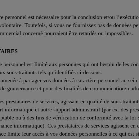
e personnel est nécessaire pour la conclusion et/ou l’exécutio
volontaire. Toutefois, si vous ne fournissez pas de données pe
commercial concerné pourraient être retardés ou impossibles.
TAIRES
 personnel est limité aux personnes qui ont besoin de les conna
ux sous-traitants tels qu’identifiés ci-dessous.
e amenée à partager vos données à caractère personnel au sein
s de gouvernance et pour des finalités de communication/mark
 prestataires de services, agissant en qualité de sous-traitan
t informatique et autre support administratif (par ex. des pres
table ou à des fins de vérification de conformité avec la loi 
nce informatique). Ces prestataires de services agissent en qu
ance limite leur accès à vos données personnelles à ce qui est s