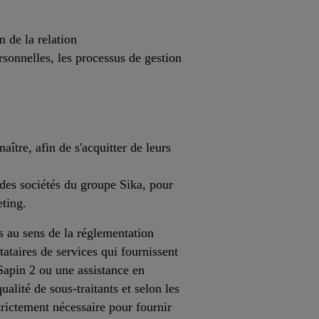
n de la relation
rsonnelles, les processus de gestion
ître, afin de s'acquitter de leurs
 des sociétés du groupe Sika, pour
eting.
ts au sens de la réglementation
tataires de services qui fournissent
Sapin 2 ou une assistance en
alité de sous-traitants et selon les
trictement nécessaire pour fournir