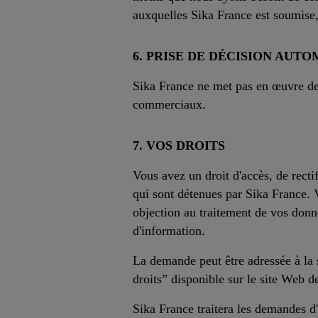
auxquelles Sika France est soumise,
6. PRISE DE DÉCISION AUTO
Sika France ne met pas en œuvre de 
commerciaux.
7. VOS DROITS
Vous avez un droit d'accès, de rect
qui sont détenues par Sika France.
objection au traitement de vos donné
d'information.
La demande peut être adressée à la s
droits” disponible sur le site Web d
Sika France traitera les demandes d'