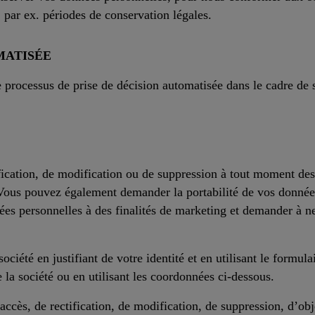
 par ex. périodes de conservation légales.
MATISÉE
processus de prise de décision automatisée dans le cadre de sa
ification, de modification ou de suppression à tout moment de
 Vous pouvez également demander la portabilité de vos donnée
es personnelles à des finalités de marketing et demander à ne 
ociété en justifiant de votre identité et en utilisant le formu
e la société ou en utilisant les coordonnées ci-dessous.
accès, de rectification, de modification, de suppression, d’obj