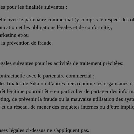
s pour les finalités suivantes :
uelle avec le partenaire commercial (y compris le respect des ob
ication et les obligations légales et de conformité),
rketing et/ou
 à la prévention de fraude.
gales suivantes pour les activités de traitement précitées:
ontractuelle avec le partenaire commercial ;
 des filiales de Sika ou d’autres tiers (comme les organismes d
rêt légitime pourrait être en particulier de partager des inform
ing, de prévenir la fraude ou la mauvaise utilisation des syst
 et du réseau, de mener des enquêtes internes ou d’être impliq
;
ses légales ci-dessus ne s'appliquent pas.