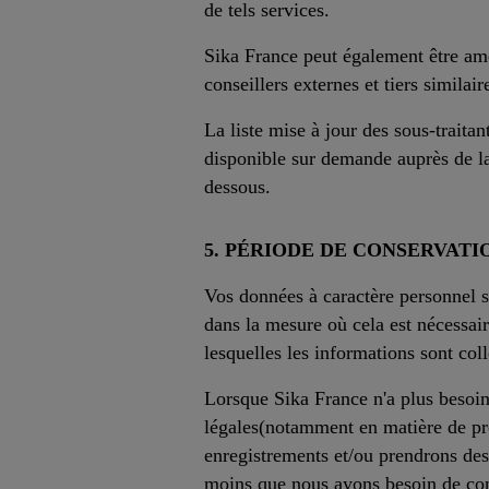
de tels services.
Sika France peut également être am
conseillers externes et tiers similair
La liste mise à jour des sous-traita
disponible sur demande auprès de la
dessous.
5. PÉRIODE DE CONSERVATIO
Vos données à caractère personnel so
dans la mesure où cela est nécessaire
lesquelles les informations sont col
Lorsque Sika France n'a plus besoin
légales(notamment en matière de pre
enregistrements et/ou prendrons des
moins que nous ayons besoin de con