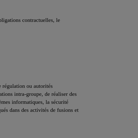
ligations contractuelles, le
e régulation ou autorités
ations intra-groupe, de réaliser des
èmes informatiques, la sécurité
ués dans des activités de fusions et