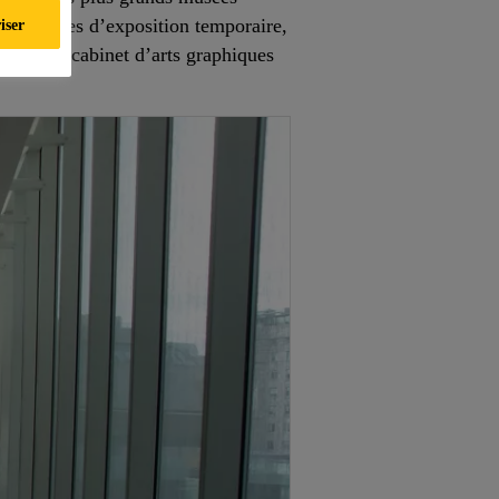
es espaces d’exposition temporaire,
iser
ant d’un cabinet d’arts graphiques