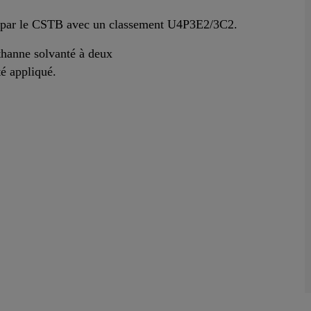
ré par le CSTB avec un classement U4P3E2/3C2.
thanne solvanté à deux
é appliqué.