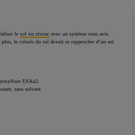
éaliser le
sol en résine
avec un système sous avis
plus, le coloris du sol devait se rapprocher d’un sol
 Epoxyfloor ESAu2.
ssant, sans solvant