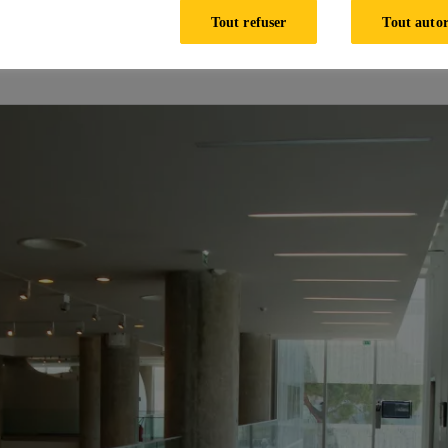
Le bâtiment abrite une exposition de référence de 3 500 m2, d
Tout refuser
Tout autor
 un auditoriumde 200 places, un centre de documentation dispos