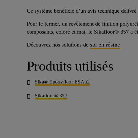
Ce système bénéficie d’un avis technique déliv
Pour le fermer, un revêtement de finition polyuré
composants, coloré et mat, le Sikafloor® 357 a ét
Découvrez nos solutions de
sol en résine
Produits utilisés
Sika® Epoxyfloor ESAu2
Sikafloor® 357