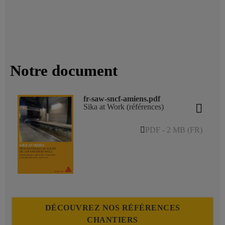
Notre document
fr-saw-sncf-amiens.pdf
Sika at Work (références)
PDF - 2 MB (FR)
DÉCOUVREZ NOS RÉFÉRENCES
CHANTIERS